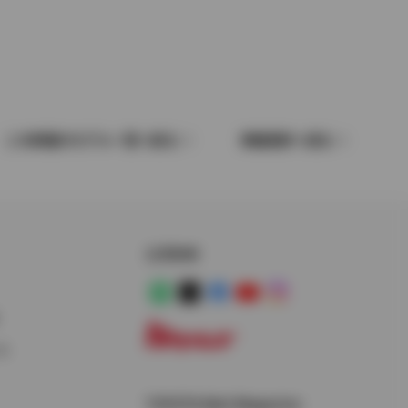
この車種のモデル一覧へ戻る
車種選択へ戻る
公式SNS
LINE
X
Facebook
YouTube
Instagram
ス
トヨタイムズ
TOYOTA Mail Magazine