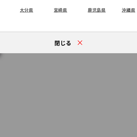
大分県
宮崎県
鹿児島県
沖縄県
閉じる