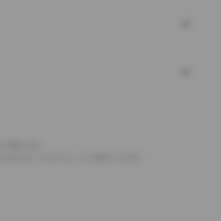
より異なります。
とするものを「フルタイム」として表示しています。