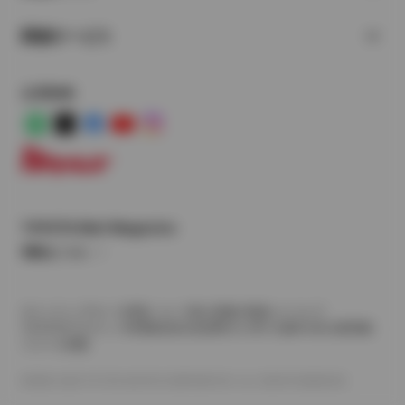
関連サービス
公式SNS
LINE
X
Facebook
YouTube
Instagram
トヨタイムズ
TOYOTA Mail Magazine
登録はこちら
サイトマップ
サイト利用について
個人情報の取扱いについて
TOYOTAアカウント利用規約
反社会的勢力に対する基本方針
企業情報
リコール情報
©1995-2026 TOYOTA MOTOR CORPORATION. ALL RIGHTS RESERVED.