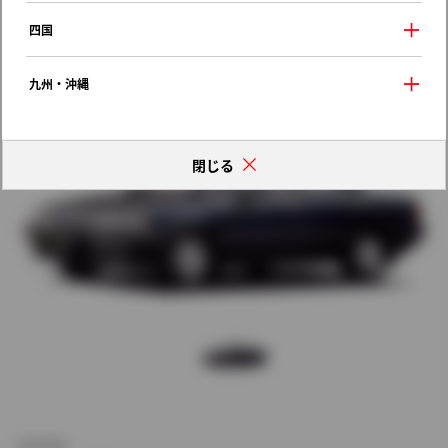
歴代モデルの燃費一覧
四国
九州・沖縄
閉じる
新車価格