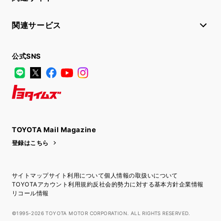
関連サービス
公式SNS
LINE
X
Facebook
YouTube
Instagram
トヨタイムズ
TOYOTA Mail Magazine
登録はこちら
サイトマップ
サイト利用について
個人情報の取扱いについて
TOYOTAアカウント利用規約
反社会的勢力に対する基本方針
企業情報
リコール情報
©1995-2026 TOYOTA MOTOR CORPORATION. ALL RIGHTS RESERVED.