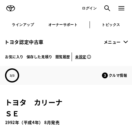
TOYOTA
検索
メニュ
ログイン
ラインアップ
オーナーサポート
トピックス
トヨタ認定中古車
メニュー
未設定
お気に入り
保存した見積り
閲覧履歴
クルマ情報
トヨタ カリーナ
ＳＥ
1992年（平成4年） 8月発売