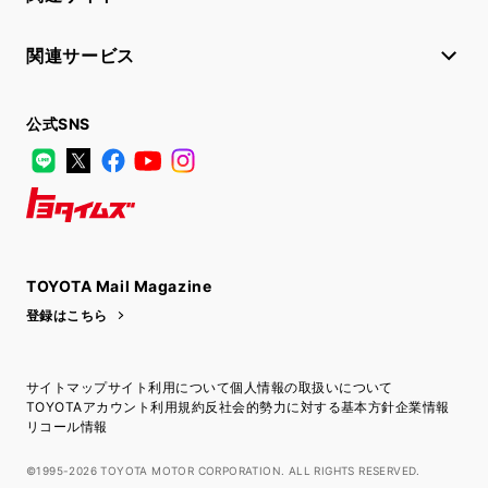
関連サービス
公式SNS
LINE
X
Facebook
YouTube
Instagram
トヨタイムズ
TOYOTA Mail Magazine
登録はこちら
サイトマップ
サイト利用について
個人情報の取扱いについて
TOYOTAアカウント利用規約
反社会的勢力に対する基本方針
企業情報
リコール情報
©1995-2026 TOYOTA MOTOR CORPORATION. ALL RIGHTS RESERVED.