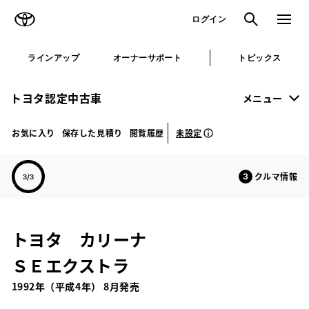
TOYOTA
検索
メニュ
ログイン
ラインアップ
オーナーサポート
トピックス
トヨタ認定中古車
メニュー
未設定
お気に入り
保存した見積り
閲覧履歴
クルマ情報
トヨタ カリーナ
ＳＥエクストラ
1992年（平成4年） 8月発売