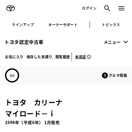
TOYOTA
検索
メニュ
ログイン
ラインアップ
オーナーサポート
トピックス
トヨタ認定中古車
メニュー
未設定
お気に入り
保存した見積り
閲覧履歴
クルマ情報
トヨタ カリーナ
マイロード－ｉ
1994年（平成6年） 1月発売