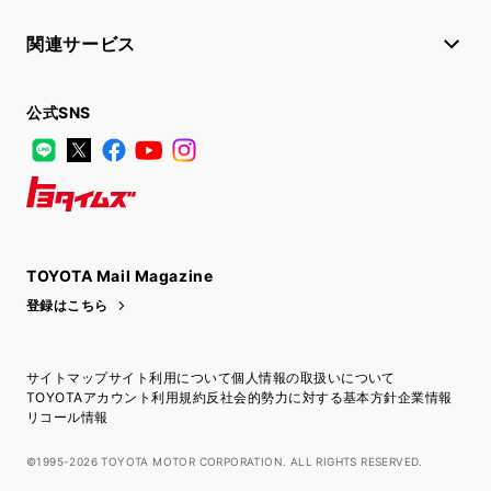
関連サービス
公式SNS
LINE
X
Facebook
YouTube
Instagram
トヨタイムズ
TOYOTA Mail Magazine
登録はこちら
サイトマップ
サイト利用について
個人情報の取扱いについて
TOYOTAアカウント利用規約
反社会的勢力に対する基本方針
企業情報
リコール情報
©1995-2026 TOYOTA MOTOR CORPORATION. ALL RIGHTS RESERVED.