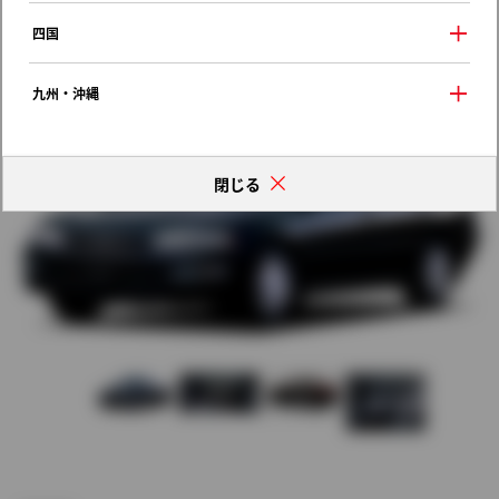
歴代モデルの燃費一覧
四国
九州・沖縄
閉じる