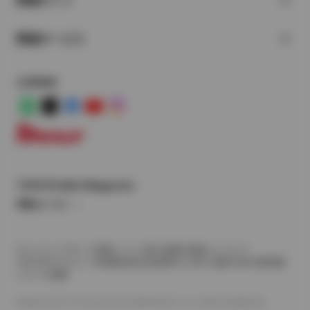
関連サイト
関連サービス
公式SNS
LINE
X
Facebook
YouTube
Instagram
トヨタイムズ
TOYOTA Mail Magazine
登録はこちら
サイトマップ
サイト利用について
個人情報の取扱いについて
TOYOTAアカウント利用規約
反社会的勢力に対する基本方針
企業情報
リコール情報
©1995-2026 TOYOTA MOTOR CORPORATION. ALL RIGHTS RESERVED.