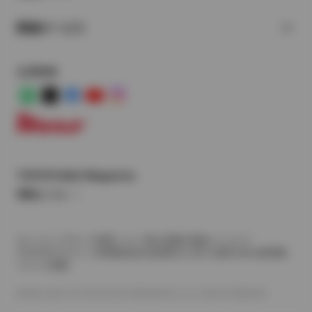
関連サービス
公式SNS
LINE
X
Facebook
YouTube
Instagram
トヨタイムズ
TOYOTA Mail Magazine
登録はこちら
サイトマップ
サイト利用について
個人情報の取扱いについて
TOYOTAアカウント利用規約
反社会的勢力に対する基本方針
企業情報
リコール情報
©1995-2026 TOYOTA MOTOR CORPORATION. ALL RIGHTS RESERVED.