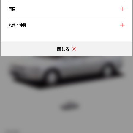
歴代モデルの燃費一覧
四国
九州・沖縄
閉じる
新車価格