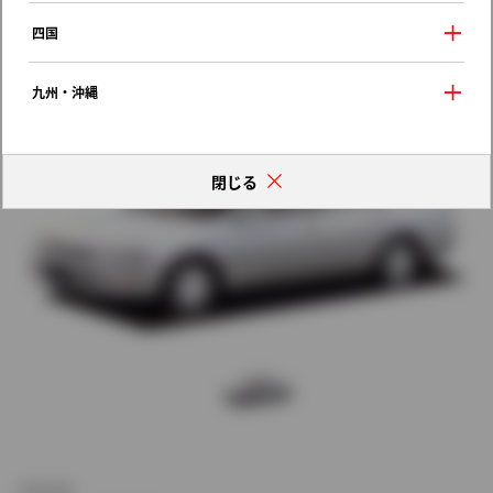
歴代モデルの燃費一覧
四国
九州・沖縄
閉じる
新車価格