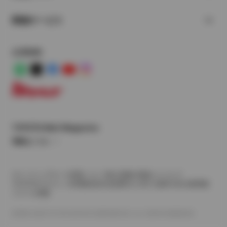
関連サービス
公式SNS
LINE
X
Facebook
YouTube
Instagram
トヨタイムズ
TOYOTA Mail Magazine
登録はこちら
サイトマップ
サイト利用について
個人情報の取扱いについて
TOYOTAアカウント利用規約
反社会的勢力に対する基本方針
企業情報
リコール情報
©1995-2026 TOYOTA MOTOR CORPORATION. ALL RIGHTS RESERVED.