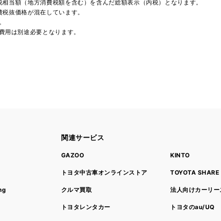
費税相当額（地方消費税額を含む）を含んだ総額表示（内税）となります。
消費税抜価格が混在しています。
。
費用は別途必要となります。
関連サービス
ト
GAZOO
KINTO
トヨタ中古車オンラインストア
TOYOTA SHARE
ng
クルマ買取
法人向けカーリー
トヨタレンタカー
トヨタのau/UQ