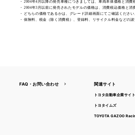
2004年4月以降の発売車種につきましては、車両本体価格と消
2004年3月以前に発売されたモデルの価格は、消費税込価格と
どちらの価格であるかは、グレード詳細画面にてご確認ください
保険料、税金（除く消費税）、登録料、リサイクル料金などの諸
FAQ・お問い合わせ
関連サイト
トヨタ自動車企業サイ
トヨタイムズ
TOYOTA GAZOO Raci