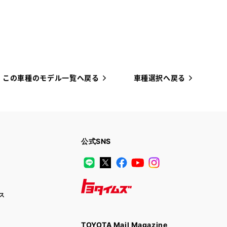
この車種のモデル一覧へ戻る
車種選択へ戻る
公式SNS
LINE
X
Facebook
YouTube
Instagram
ス
トヨタイムズ
TOYOTA Mail Magazine