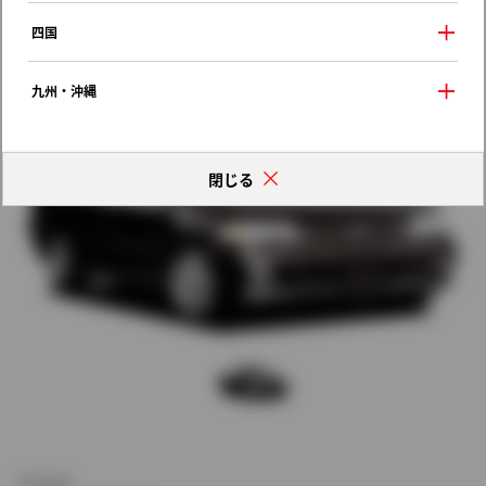
歴代モデルの燃費一覧
四国
九州・沖縄
閉じる
新車価格