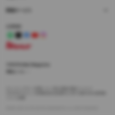
関連サービス
公式SNS
LINE
X
Facebook
YouTube
Instagram
トヨタイムズ
TOYOTA Mail Magazine
登録はこちら
サイトマップ
サイト利用について
個人情報の取扱いについて
TOYOTAアカウント利用規約
反社会的勢力に対する基本方針
企業情報
リコール情報
©1995-2026 TOYOTA MOTOR CORPORATION. ALL RIGHTS RESERVED.