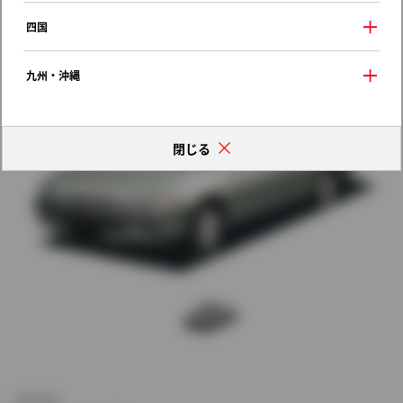
歴代モデルの燃費一覧
四国
九州・沖縄
閉じる
新車価格