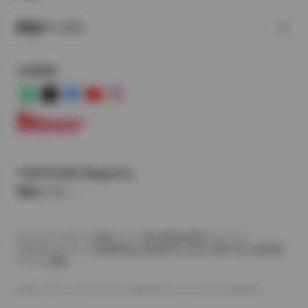
関連サービス
公式SNS
LINE
X
Facebook
YouTube
Instagram
トヨタイムズ
TOYOTA Mail Magazine
登録はこちら
サイトマップ
サイト利用について
個人情報の取扱いについて
TOYOTAアカウント利用規約
反社会的勢力に対する基本方針
企業情報
リコール情報
©1995-2026 TOYOTA MOTOR CORPORATION. ALL RIGHTS RESERVED.