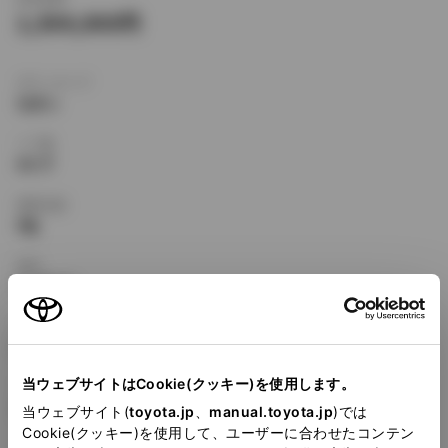
1,504,000
ボディタイプ
セダン
ドア数
4ドア
乗車定員
5名
型式
E-AT212
全長
×
全幅
×
全高
4455
×
1695
×
1410mm
当ウェブサイトはCookie(クッキー)を使用します。
ホイールベース ※1
2580mm
当ウェブサイト(
toyota.jp
、
manual.toyota.jp
)では
Cookie(クッキー)を使用して、ユーザーに合わせたコンテン