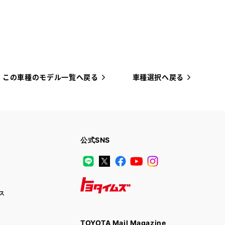
この車種のモデル一覧へ戻る
車種選択へ戻る
公式SNS
LINE
X
Facebook
YouTube
Instagram
ス
トヨタイムズ
TOYOTA Mail Magazine