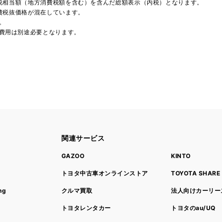
費税相当額（地方消費税額を含む）を含んだ総額表示（内税）となります。
消費税抜価格が混在しています。
。
費用は別途必要となります。
関連サービス
ト
GAZOO
KINTO
トヨタ中古車オンラインストア
TOYOTA SHARE
ng
クルマ買取
法人向けカーリー
トヨタレンタカー
トヨタのau/UQ