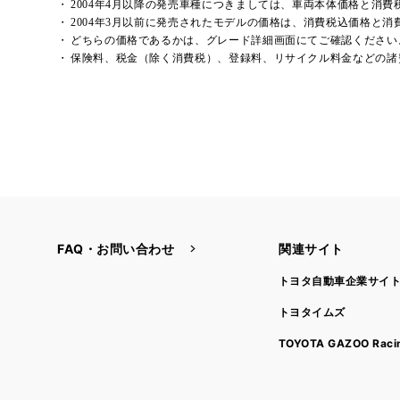
2004年4月以降の発売車種につきましては、車両本体価格と消
2004年3月以前に発売されたモデルの価格は、消費税込価格と
どちらの価格であるかは、グレード詳細画面にてご確認ください
保険料、税金（除く消費税）、登録料、リサイクル料金などの諸
FAQ・お問い合わせ
関連サイト
トヨタ自動車企業サイ
トヨタイムズ
TOYOTA GAZOO Raci