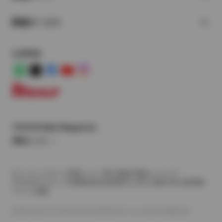
関連サービス
公式SNS
LINE
X
Facebook
YouTube
Instagram
トヨタイムズ
TOYOTA Mail Magazine
登録はこちら
サイトマップ
サイト利用について
個人情報の取扱いについて
TOYOTAアカウント利用規約
反社会的勢力に対する基本方針
企業情報
リコール情報
©1995-2026 TOYOTA MOTOR CORPORATION. ALL RIGHTS RESERVED.