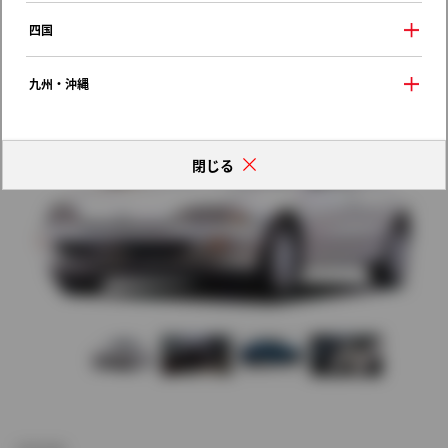
歴代モデルの燃費一覧
四国
九州・沖縄
閉じる