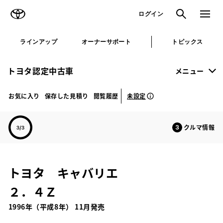
TOYOTA
検索
メニュ
ログイン
ラインアップ
オーナーサポート
トピックス
トヨタ認定中古車
メニュー
未設定
お気に入り
保存した見積り
閲覧履歴
クルマ情報
トヨタ キャバリエ
２．４Ｚ
1996年（平成8年） 11月発売