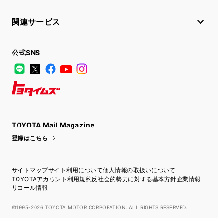
関連サービス
公式SNS
LINE
X
Facebook
YouTube
Instagram
トヨタイムズ
TOYOTA Mail Magazine
登録はこちら
サイトマップ
サイト利用について
個人情報の取扱いについて
TOYOTAアカウント利用規約
反社会的勢力に対する基本方針
企業情報
リコール情報
©1995-2026 TOYOTA MOTOR CORPORATION. ALL RIGHTS RESERVED.