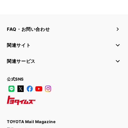
FAQ・お問い合わせ
関連サイト
関連サービス
公式SNS
LINE
X
Facebook
YouTube
Instagram
トヨタイムズ
TOYOTA Mail Magazine