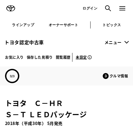
TOYOTA
検索
メニュ
ログイン
ラインアップ
オーナーサポート
トピックス
トヨタ認定中古車
メニュー
未設定
お気に入り
保存した見積り
閲覧履歴
クルマ情報
トヨタ Ｃ－ＨＲ
Ｓ－Ｔ ＬＥＤパッケージ
2018年（平成30年） 5月発売