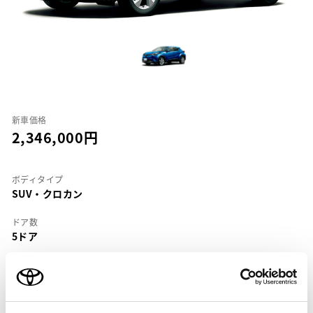
新車価格
2,346,000
ボディタイプ
SUV・クロカン
ドア数
5ドア
乗車定員
5名
型式