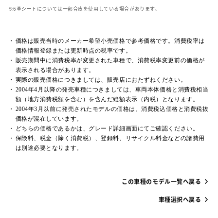
革シートについては一部合皮を使用している場合があります。
価格は販売当時のメーカー希望小売価格で参考価格です。消費税率は
価格情報登録または更新時点の税率です。
販売期間中に消費税率が変更された車種で、消費税率変更前の価格が
表示される場合があります。
実際の販売価格につきましては、販売店におたずねください。
2004年4月以降の発売車種につきましては、車両本体価格と消費税相当
額（地方消費税額を含む）を含んだ総額表示（内税）となります。
2004年3月以前に発売されたモデルの価格は、消費税込価格と消費税抜
価格が混在しています。
どちらの価格であるかは、グレード詳細画面にてご確認ください。
保険料、税金（除く消費税）、登録料、リサイクル料金などの諸費用
は別途必要となります。
この車種のモデル一覧へ戻る
車種選択へ戻る