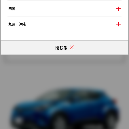
歴代モデルの燃費一覧
四国
九州・沖縄
閉じる