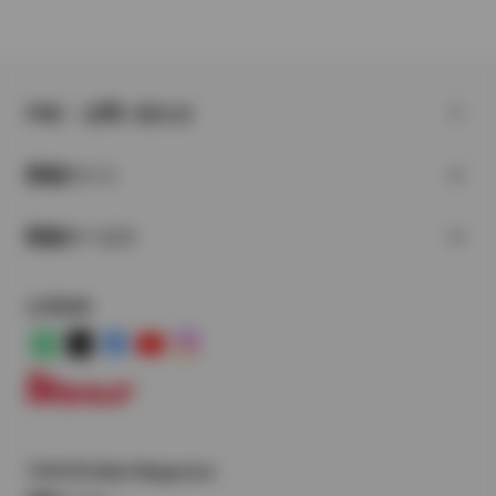
FAQ・お問い合わせ
関連サイト
関連サービス
公式SNS
LINE
X
Facebook
YouTube
Instagram
トヨタイムズ
TOYOTA Mail Magazine