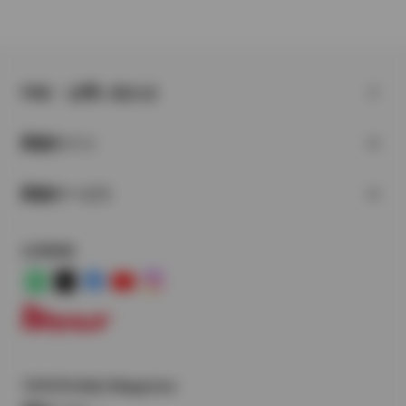
FAQ・お問い合わせ
関連サイト
関連サービス
公式SNS
LINE
X
Facebook
YouTube
Instagram
トヨタイムズ
TOYOTA Mail Magazine