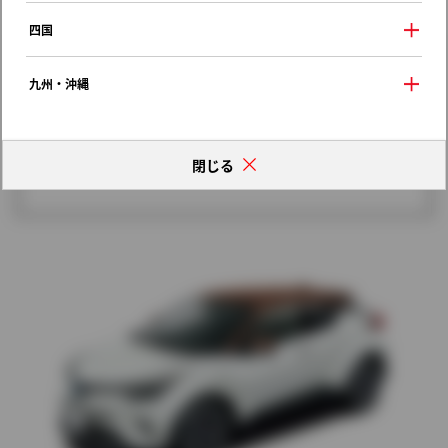
歴代モデルの燃費一覧
四国
九州・沖縄
閉じる