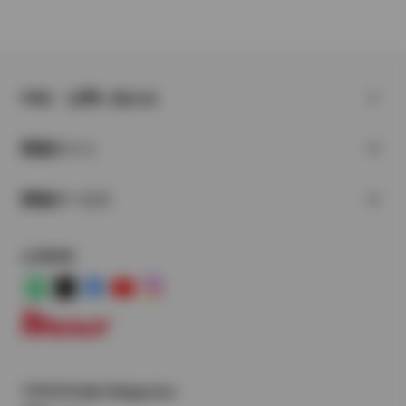
FAQ・お問い合わせ
関連サイト
関連サービス
公式SNS
LINE
X
Facebook
YouTube
Instagram
トヨタイムズ
TOYOTA Mail Magazine