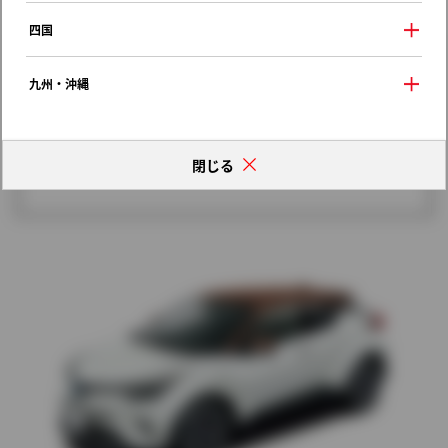
歴代モデルの燃費一覧
四国
九州・沖縄
閉じる