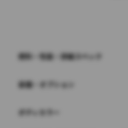
燃料・性能・詳細スペック
装備・オプション
ボディカラー