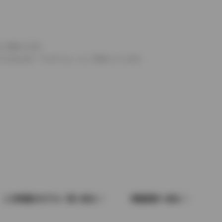
より異なります。
とするものを「フルタイム」として表示しています。
この車種のモデル一覧へ戻る
車種選択へ戻る