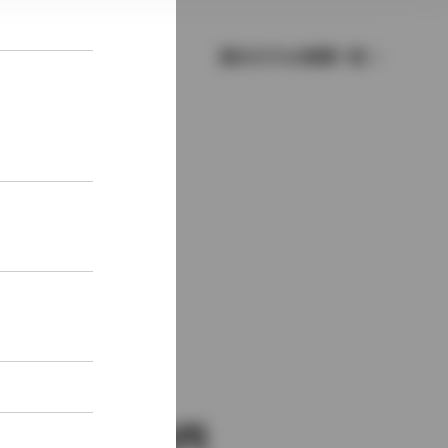
歴代モデルの燃費一覧
新車価格
2,400,000