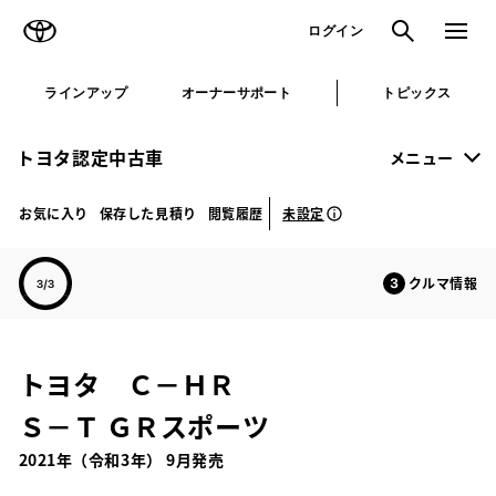
TOYOTA
検索
メニュ
ログイン
ラインアップ
オーナーサポート
トピックス
トヨタ認定中古車
メニュー
未設定
お気に入り
保存した見積り
閲覧履歴
クルマ情報
トヨタ Ｃ－ＨＲ
Ｓ－Ｔ ＧＲスポーツ
2021年（令和3年） 9月発売