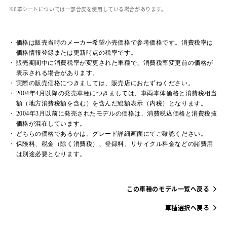
革シートについては一部合皮を使用している場合があります。
価格は販売当時のメーカー希望小売価格で参考価格です。消費税率は
価格情報登録または更新時点の税率です。
販売期間中に消費税率が変更された車種で、消費税率変更前の価格が
表示される場合があります。
実際の販売価格につきましては、販売店におたずねください。
2004年4月以降の発売車種につきましては、車両本体価格と消費税相当
額（地方消費税額を含む）を含んだ総額表示（内税）となります。
2004年3月以前に発売されたモデルの価格は、消費税込価格と消費税抜
価格が混在しています。
どちらの価格であるかは、グレード詳細画面にてご確認ください。
保険料、税金（除く消費税）、登録料、リサイクル料金などの諸費用
は別途必要となります。
この車種のモデル一覧へ戻る
車種選択へ戻る