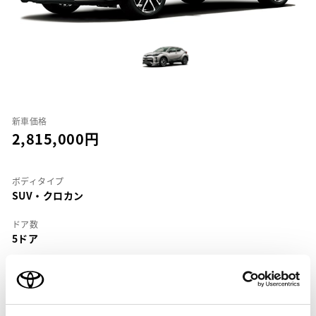
新車価格
2,815,000
ボディタイプ
SUV・クロカン
ドア数
5ドア
乗車定員
5名
型式