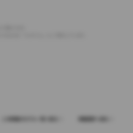
より異なります。
とするものを「フルタイム」として表示しています。
この車種のモデル一覧へ戻る
車種選択へ戻る