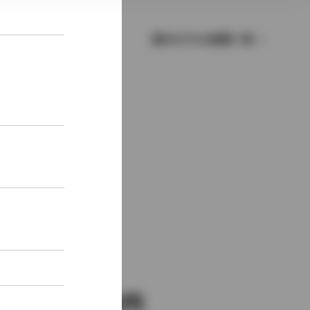
歴代モデルの燃費一覧
新車価格
2,682,000