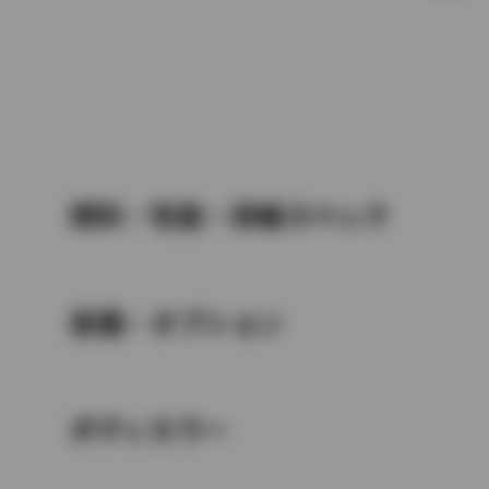
燃料・性能・詳細スペック
装備・オプション
ボディカラー