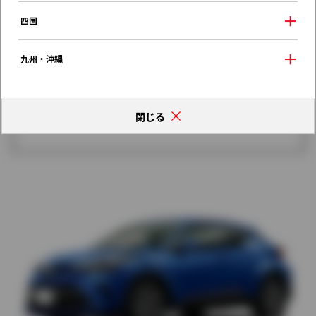
歴代モデルの燃費一覧
四国
九州・沖縄
閉じる