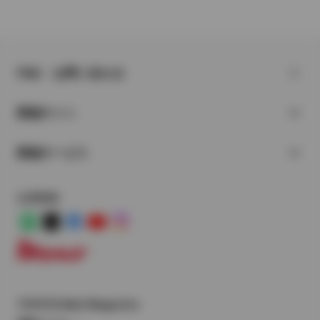
FAQ・お問い合わせ
関連サイト
関連サービス
公式SNS
LINE
X
Facebook
YouTube
Instagram
トヨタイムズ
TOYOTA Mail Magazine