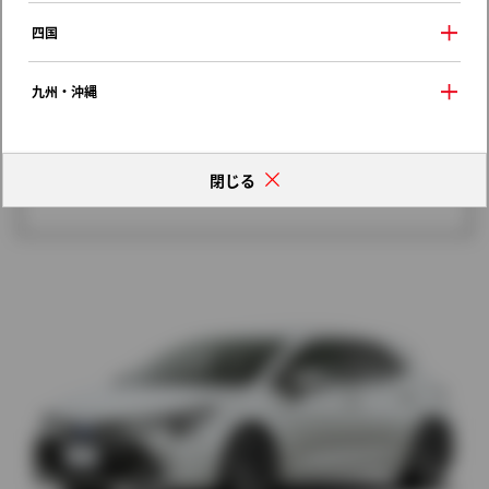
歴代モデルの燃費一覧
四国
九州・沖縄
閉じる