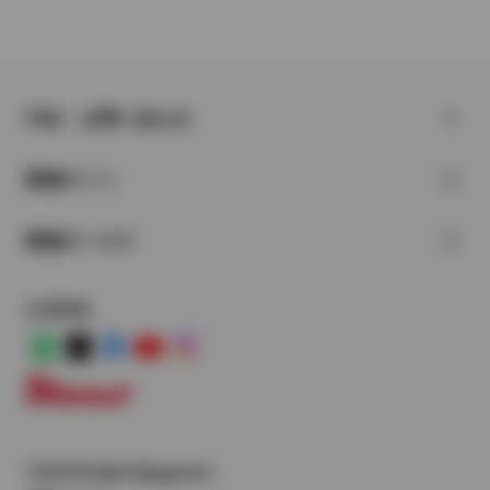
FAQ・お問い合わせ
関連サイト
関連サービス
公式SNS
LINE
X
Facebook
YouTube
Instagram
トヨタイムズ
TOYOTA Mail Magazine