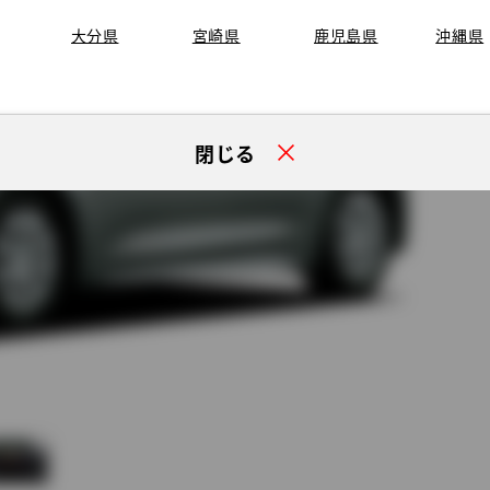
大分県
宮崎県
鹿児島県
沖縄県
閉じる