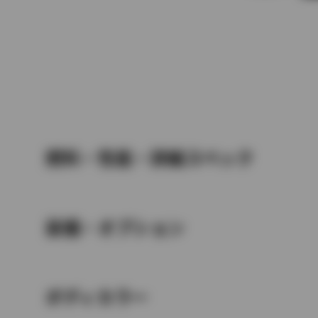
燃料・性能・詳細スペック
装備・オプション
ボディカラー