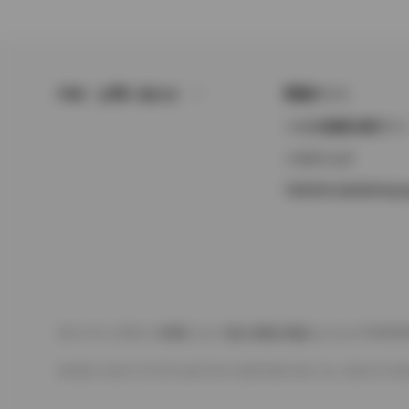
FAQ・お問い合わせ
関連サイト
トヨタ自動車企業サイ
トヨタイムズ
TOYOTA GAZOO Raci
サイトマップ
サイト利用について
個人情報の取扱いについて
TOYO
©1995-2026 TOYOTA MOTOR CORPORATION. ALL RIGHTS RE