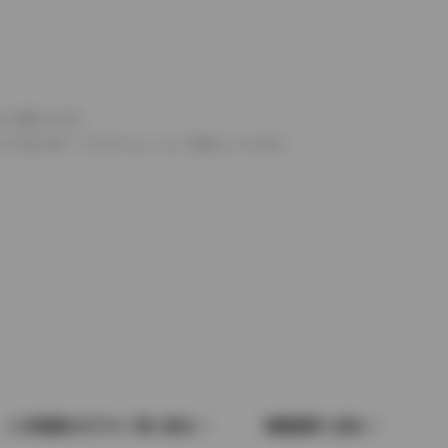
より異なります。
とするものを「フルタイム」として表示しています。
この車種のモデル一覧へ戻る
車種選択へ戻る