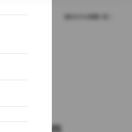
歴代モデルの燃費一覧
新車価格
2,488,200