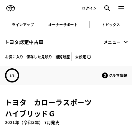
TOYOTA
検索
メニュ
ログイン
ラインアップ
オーナーサポート
トピックス
トヨタ認定中古車
メニュー
未設定
お気に入り
保存した見積り
閲覧履歴
クルマ情報
トヨタ カローラスポーツ
ハイブリッドＧ
2021年（令和3年） 7月発売