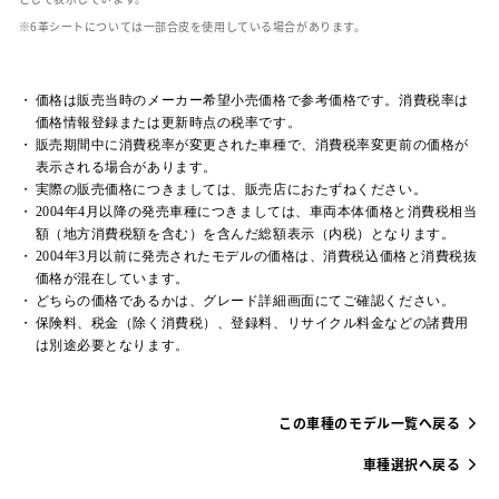
革シートについては一部合皮を使用している場合があります。
価格は販売当時のメーカー希望小売価格で参考価格です。消費税率は
価格情報登録または更新時点の税率です。
販売期間中に消費税率が変更された車種で、消費税率変更前の価格が
表示される場合があります。
実際の販売価格につきましては、販売店におたずねください。
2004年4月以降の発売車種につきましては、車両本体価格と消費税相当
額（地方消費税額を含む）を含んだ総額表示（内税）となります。
2004年3月以前に発売されたモデルの価格は、消費税込価格と消費税抜
価格が混在しています。
どちらの価格であるかは、グレード詳細画面にてご確認ください。
保険料、税金（除く消費税）、登録料、リサイクル料金などの諸費用
は別途必要となります。
この車種のモデル一覧へ戻る
車種選択へ戻る