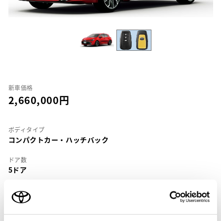
新車価格
2,660,000
ボディタイプ
コンパクトカー・ハッチバック
ドア数
5ドア
乗車定員
5名
型式