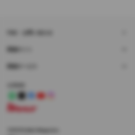
FAQ・お問い合わせ
関連サイト
関連サービス
公式SNS
LINE
X
Facebook
YouTube
Instagram
トヨタイムズ
TOYOTA Mail Magazine