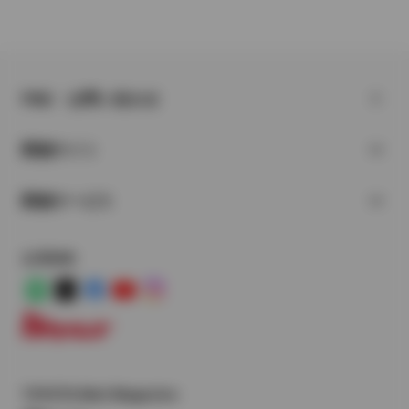
FAQ・お問い合わせ
関連サイト
関連サービス
公式SNS
LINE
X
Facebook
YouTube
Instagram
トヨタイムズ
TOYOTA Mail Magazine