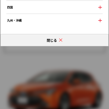
歴代モデルの燃費一覧
四国
九州・沖縄
閉じる