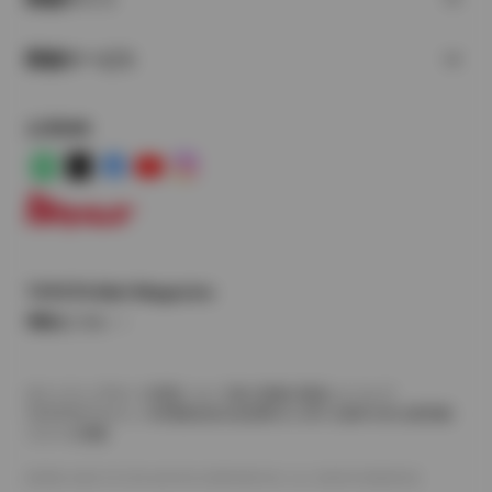
関連サービス
公式SNS
LINE
X
Facebook
YouTube
Instagram
トヨタイムズ
TOYOTA Mail Magazine
登録はこちら
サイトマップ
サイト利用について
個人情報の取扱いについて
TOYOTAアカウント利用規約
反社会的勢力に対する基本方針
企業情報
リコール情報
©1995-2026 TOYOTA MOTOR CORPORATION. ALL RIGHTS RESERVED.