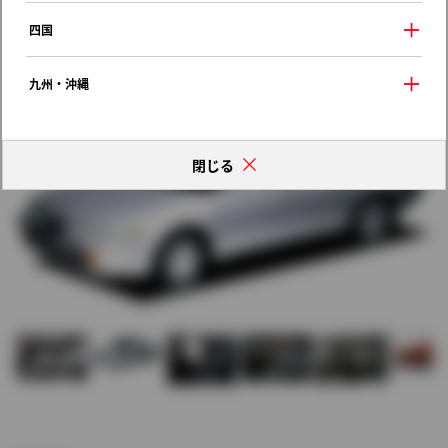
歴代モデルの燃費一覧
四国
九州・沖縄
閉じる