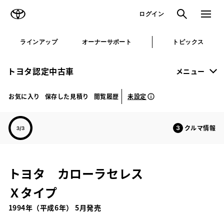
TOYOTA
検索
メニュ
ログイン
ラインアップ
オーナーサポート
トピックス
トヨタ認定中古車
メニュー
未設定
お気に入り
保存した見積り
閲覧履歴
クルマ情報
トヨタ カローラセレス
Ｘタイプ
1994年（平成6年） 5月発売