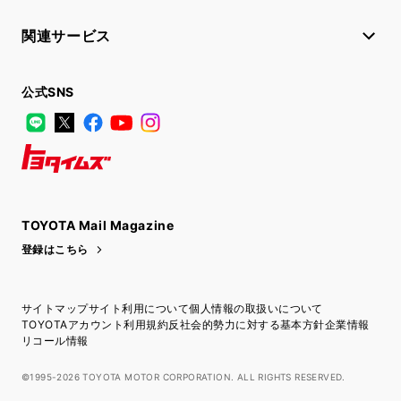
関連サービス
公式SNS
LINE
X
Facebook
YouTube
Instagram
トヨタイムズ
TOYOTA Mail Magazine
登録はこちら
サイトマップ
サイト利用について
個人情報の取扱いについて
TOYOTAアカウント利用規約
反社会的勢力に対する基本方針
企業情報
リコール情報
©1995-2026 TOYOTA MOTOR CORPORATION. ALL RIGHTS RESERVED.