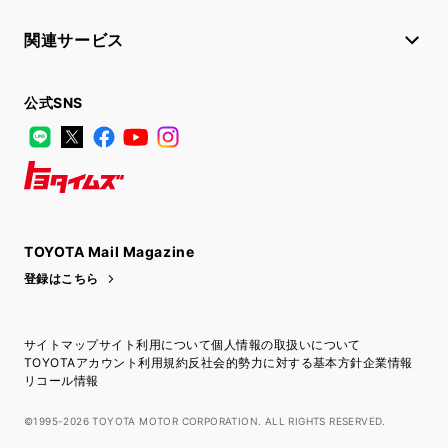
関連サービス
公式SNS
LINE
X
Facebook
YouTube
Instagram
トヨタイムズ
TOYOTA Mail Magazine
登録はこちら
サイトマップ
サイト利用について
個人情報の取扱いについて
TOYOTAアカウント利用規約
反社会的勢力に対する基本方針
企業情報
リコール情報
©1995-2026 TOYOTA MOTOR CORPORATION. ALL RIGHTS RESERVED.