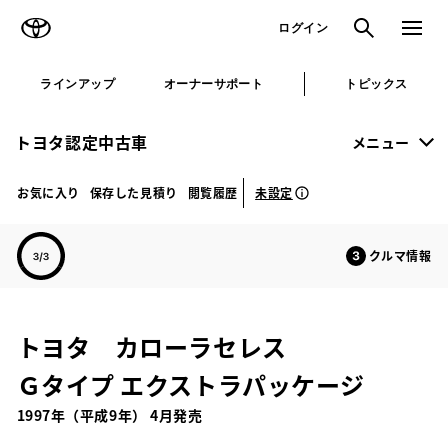
TOYOTA
検索
メニュ
ログイン
ラインアップ
オーナーサポート
トピックス
トヨタ認定中古車
メニュー
未設定
お気に入り
保存した見積り
閲覧履歴
クルマ情報
トヨタ カローラセレス
Ｇタイプ エクストラパッケージ
1997年（平成9年） 4月発売