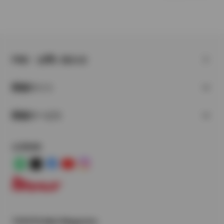
FAQ・お問い合わせ
関連サイト
関連サービス
公式SNS
LINE
X
Facebook
YouTube
Instagram
トヨタイムズ
TOYOTA Mail Magazine