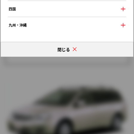
歴代モデルの燃費一覧
四国
九州・沖縄
閉じる