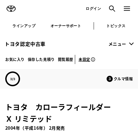
TOYOTA
検索
メニュ
ログイン
ラインアップ
オーナーサポート
トピックス
トヨタ認定中古車
メニュー
未設定
お気に入り
保存した見積り
閲覧履歴
クルマ情報
トヨタ カローラフィールダー
Ｘ リミテッド
2004年（平成16年） 2月発売