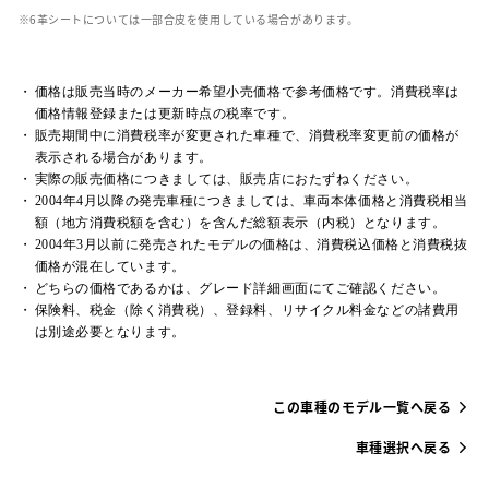
革シートについては一部合皮を使用している場合があります。
価格は販売当時のメーカー希望小売価格で参考価格です。消費税率は
価格情報登録または更新時点の税率です。
販売期間中に消費税率が変更された車種で、消費税率変更前の価格が
表示される場合があります。
実際の販売価格につきましては、販売店におたずねください。
2004年4月以降の発売車種につきましては、車両本体価格と消費税相当
額（地方消費税額を含む）を含んだ総額表示（内税）となります。
2004年3月以前に発売されたモデルの価格は、消費税込価格と消費税抜
価格が混在しています。
どちらの価格であるかは、グレード詳細画面にてご確認ください。
保険料、税金（除く消費税）、登録料、リサイクル料金などの諸費用
は別途必要となります。
この車種のモデル一覧へ戻る
車種選択へ戻る