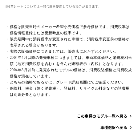
革シートについては一部合皮を使用している場合があります。
価格は販売当時のメーカー希望小売価格で参考価格です。消費税率は
価格情報登録または更新時点の税率です。
販売期間中に消費税率が変更された車種で、消費税率変更前の価格が
表示される場合があります。
実際の販売価格につきましては、販売店におたずねください。
2004年4月以降の発売車種につきましては、車両本体価格と消費税相当
額（地方消費税額を含む）を含んだ総額表示（内税）となります。
2004年3月以前に発売されたモデルの価格は、消費税込価格と消費税抜
価格が混在しています。
どちらの価格であるかは、グレード詳細画面にてご確認ください。
保険料、税金（除く消費税）、登録料、リサイクル料金などの諸費用
は別途必要となります。
この車種のモデル一覧へ戻る
車種選択へ戻る