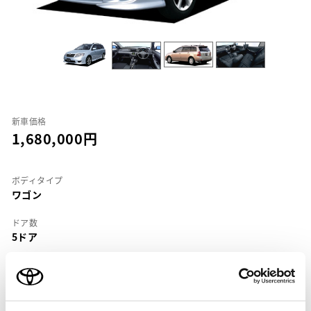
新車価格
1,680,000
ボディタイプ
ワゴン
ドア数
5ドア
乗車定員
5名
型式