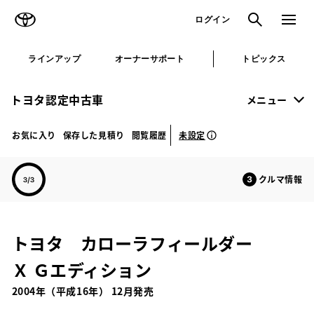
TOYOTA
検索
メニュ
ログイン
ラインアップ
オーナーサポート
トピックス
トヨタ認定中古車
メニュー
未設定
お気に入り
保存した見積り
閲覧履歴
クルマ情報
トヨタ カローラフィールダー
Ｘ Ｇエディション
2004年（平成16年） 12月発売