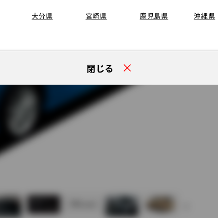
大分県
宮崎県
鹿児島県
沖縄県
閉じる