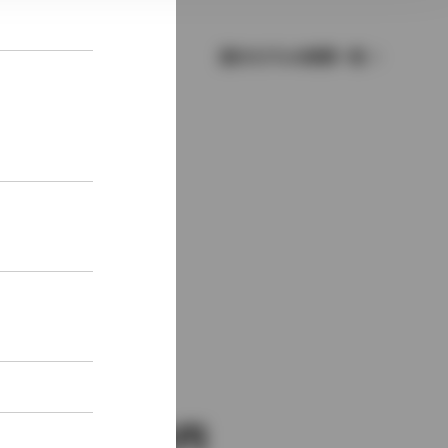
歴代モデルの燃費一覧
新車価格
1,721,000