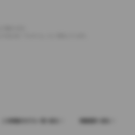
より異なります。
とするものを「フルタイム」として表示しています。
この車種のモデル一覧へ戻る
車種選択へ戻る