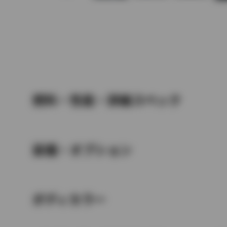
燃料・性能・詳細スペック
装備・オプション
ボディカラー