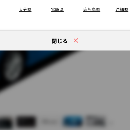
大分県
宮崎県
鹿児島県
沖縄県
閉じる