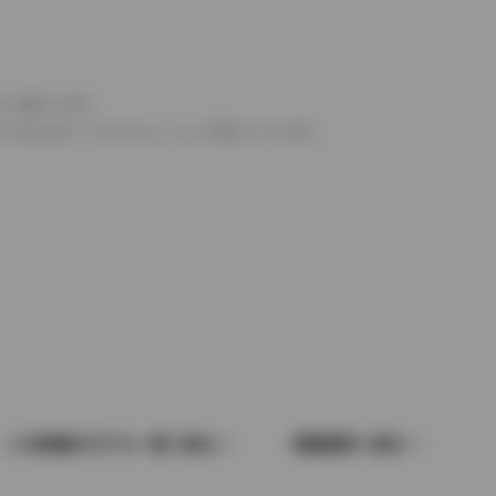
より異なります。
とするものを「フルタイム」として表示しています。
この車種のモデル一覧へ戻る
車種選択へ戻る