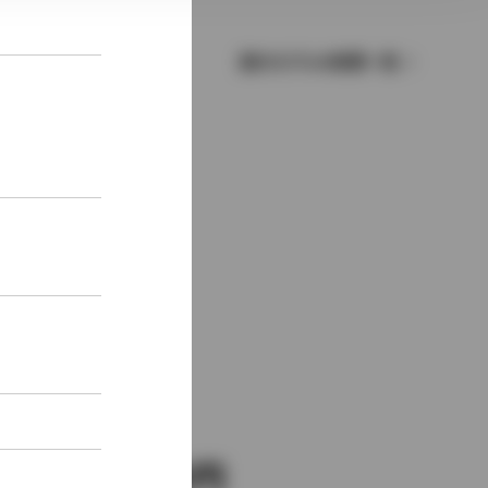
歴代モデルの燃費一覧
新車価格
2,025,000