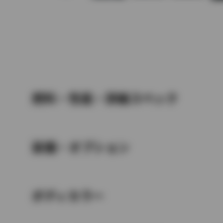
燃料・性能・詳細スペック
装備・オプション
ボディカラー