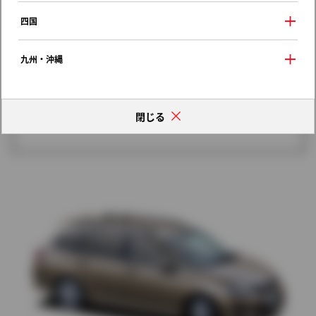
歴代モデルの燃費一覧
四国
九州・沖縄
閉じる