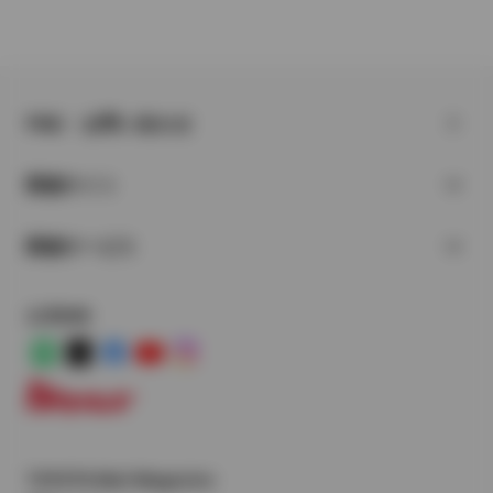
FAQ・お問い合わせ
関連サイト
関連サービス
公式SNS
LINE
X
Facebook
YouTube
Instagram
トヨタイムズ
TOYOTA Mail Magazine