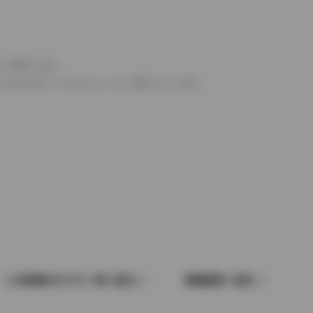
より異なります。
とするものを「フルタイム」として表示しています。
この車種のモデル一覧へ戻る
車種選択へ戻る