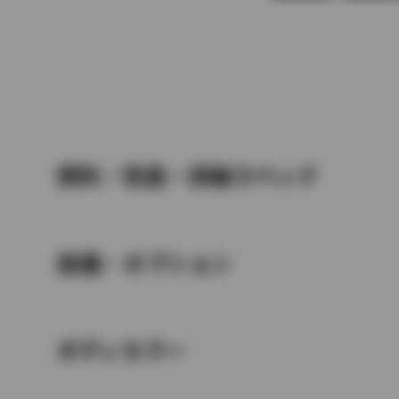
燃料・性能・詳細スペック
装備・オプション
ボディカラー