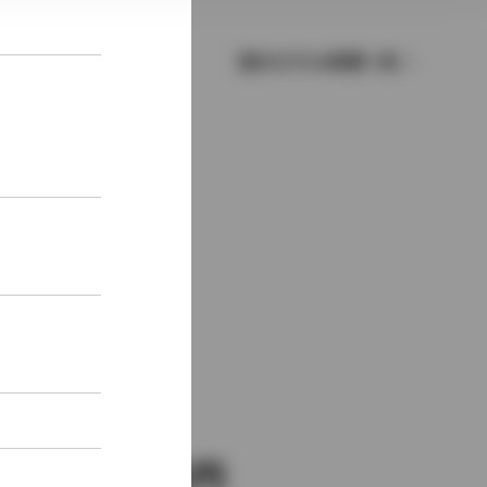
歴代モデルの燃費一覧
新車価格
2,130,545