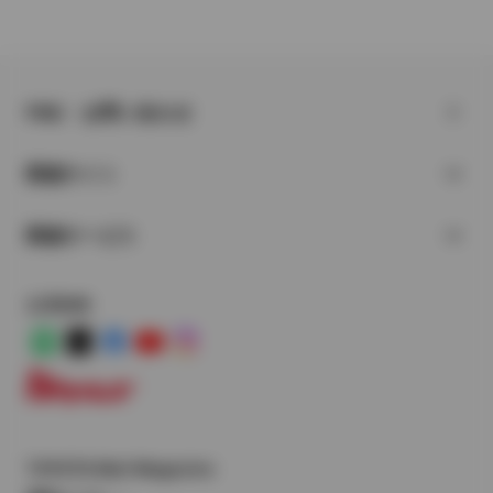
FAQ・お問い合わせ
関連サイト
関連サービス
公式SNS
LINE
X
Facebook
YouTube
Instagram
トヨタイムズ
TOYOTA Mail Magazine