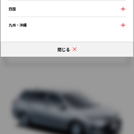
歴代モデルの燃費一覧
四国
九州・沖縄
閉じる