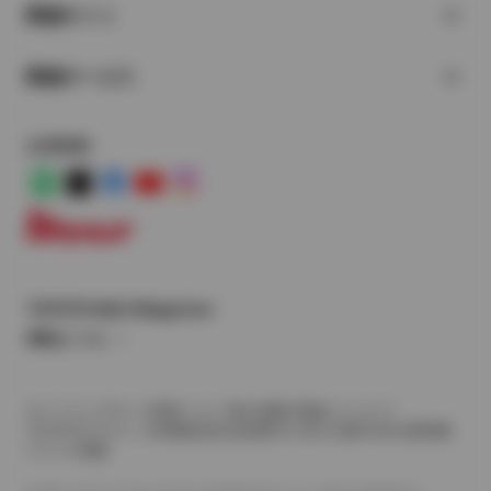
関連サイト
関連サービス
公式SNS
LINE
X
Facebook
YouTube
Instagram
トヨタイムズ
TOYOTA Mail Magazine
登録はこちら
サイトマップ
サイト利用について
個人情報の取扱いについて
TOYOTAアカウント利用規約
反社会的勢力に対する基本方針
企業情報
リコール情報