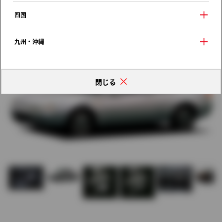
歴代モデルの燃費一覧
四国
九州・沖縄
閉じる