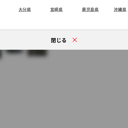
大分県
宮崎県
鹿児島県
沖縄県
閉じる