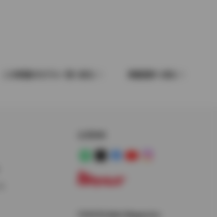
この車種のモデル一覧へ戻る
車種選択へ戻る
公式SNS
LINE
X
Facebook
YouTube
Instagram
ス
トヨタイムズ
TOYOTA Mail Magazine