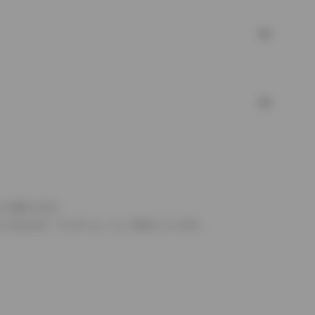
より異なります。
とするものを「フルタイム」として表示しています。