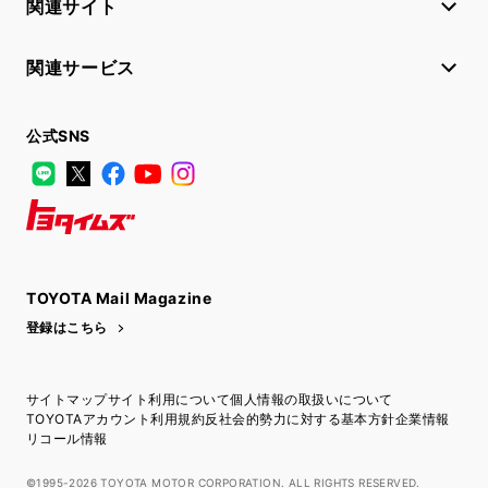
関連サイト
関連サービス
公式SNS
LINE
X
Facebook
YouTube
Instagram
トヨタイムズ
TOYOTA Mail Magazine
登録はこちら
サイトマップ
サイト利用について
個人情報の取扱いについて
TOYOTAアカウント利用規約
反社会的勢力に対する基本方針
企業情報
リコール情報
©1995-2026 TOYOTA MOTOR CORPORATION. ALL RIGHTS RESERVED.