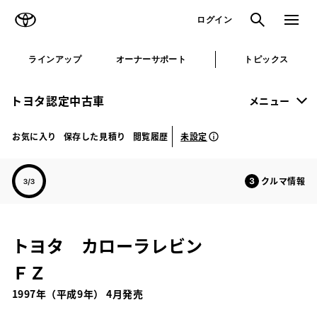
TOYOTA
検索
メニュ
ログイン
ラインアップ
オーナーサポート
トピックス
トヨタ認定中古車
メニュー
未設定
お気に入り
保存した見積り
閲覧履歴
クルマ情報
トヨタ カローラレビン
ＦＺ
1997年（平成9年） 4月発売