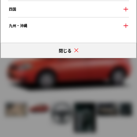
歴代モデルの燃費一覧
四国
九州・沖縄
閉じる