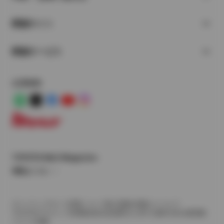
関連サイト
関連サービス
公式SNS
LINE
X
Facebook
YouTube
Instagram
トヨタイムズ
TOYOTA Mail Magazine
登録はこちら
サイトマップ
サイト利用について
個人情報の取扱いについて
TOYOTAアカウント利用規約
反社会的勢力に対する基本方針
企業情報
リコール情報