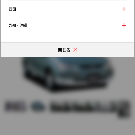
歴代モデルの燃費一覧
四国
九州・沖縄
閉じる