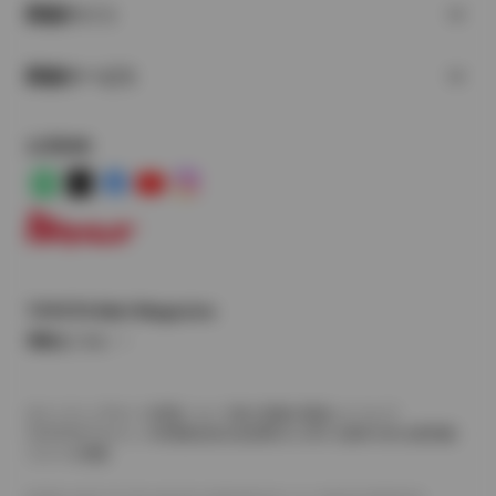
関連サイト
関連サービス
公式SNS
LINE
X
Facebook
YouTube
Instagram
トヨタイムズ
TOYOTA Mail Magazine
登録はこちら
サイトマップ
サイト利用について
個人情報の取扱いについて
TOYOTAアカウント利用規約
反社会的勢力に対する基本方針
企業情報
リコール情報