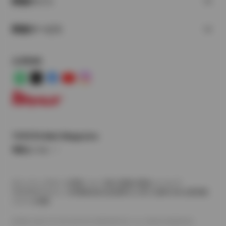
関連サイト
関連サービス
公式SNS
LINE
X
Facebook
YouTube
Instagram
トヨタイムズ
TOYOTA Mail Magazine
登録はこちら
サイトマップ
サイト利用について
個人情報の取扱いについて
TOYOTAアカウント利用規約
反社会的勢力に対する基本方針
企業情報
リコール情報
©1995-2026 TOYOTA MOTOR CORPORATION. ALL RIGHTS RESERVED.