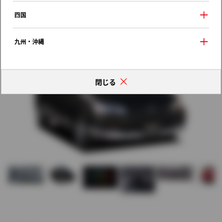
歴代モデルの燃費一覧
四国
九州・沖縄
閉じる