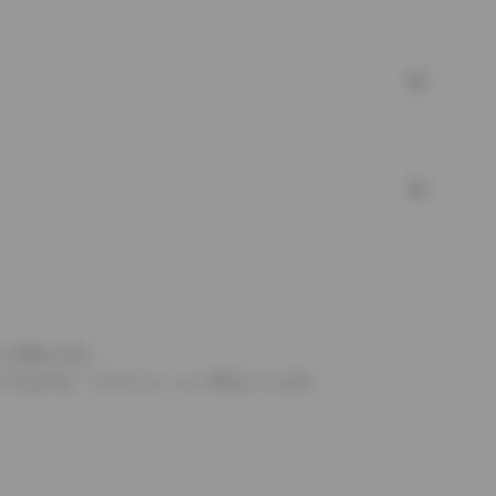
より異なります。
とするものを「フルタイム」として表示しています。