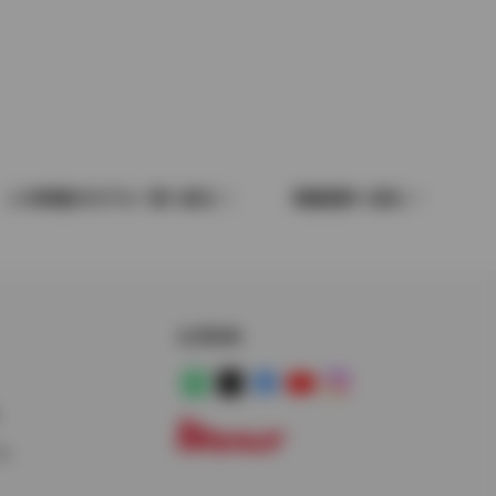
この車種のモデル一覧へ戻る
車種選択へ戻る
公式SNS
LINE
X
Facebook
YouTube
Instagram
ス
トヨタイムズ