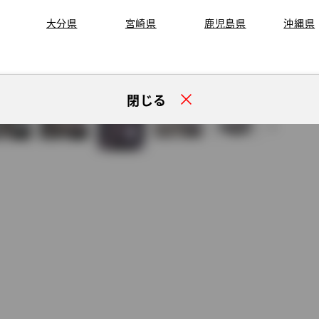
大分県
宮崎県
鹿児島県
沖縄県
閉じる