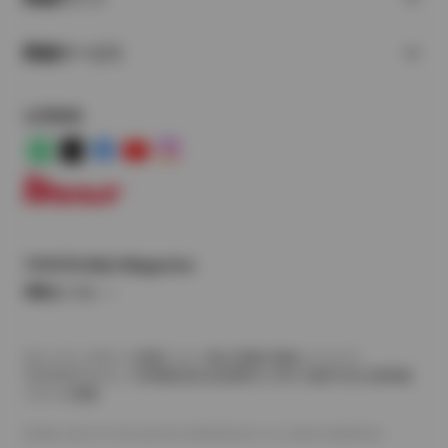
関連サービス
公式SNS
LINE
X
Facebook
YouTube
Instagram
トヨタイムズ
TOYOTA Mail Magazine
登録はこちら
サイトマップ
サイト利用について
個人情報の取扱いについて
TOYOTAアカウント利用規約
反社会的勢力に対する基本方針
企業情報
リコール情報
©1995-2026 TOYOTA MOTOR CORPORATION. ALL RIGHTS RESERVED.