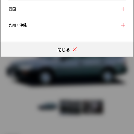
歴代モデルの燃費一覧
四国
九州・沖縄
閉じる