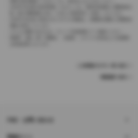
実際の販売価格につきましては、販売店におたずねください。
2004年4月以降の発売車種につきましては、車両本体価格と消費税相当
額（地方消費税額を含む）を含んだ総額表示（内税）となります。
2004年3月以前に発売されたモデルの価格は、消費税込価格と消費税抜
価格が混在しています。
どちらの価格であるかは、グレード詳細画面にてご確認ください。
保険料、税金（除く消費税）、登録料、リサイクル料金などの諸費用
は別途必要となります。
この車種のモデル一覧へ戻る
車種選択へ戻る
FAQ・お問い合わせ
関連サイト