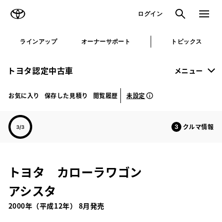
TOYOTA
検索
メニュ
ログイン
ラインアップ
オーナーサポート
トピックス
トヨタ認定中古車
メニュー
未設定
お気に入り
保存した見積り
閲覧履歴
クルマ情報
トヨタ カローラワゴン
アシスタ
2000年（平成12年） 8月発売