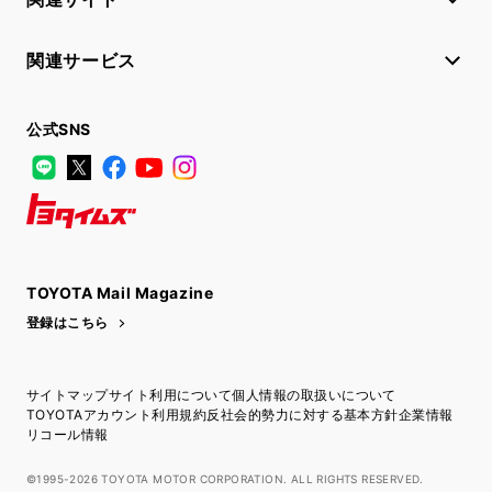
関連サービス
公式SNS
LINE
X
Facebook
YouTube
Instagram
トヨタイムズ
TOYOTA Mail Magazine
登録はこちら
サイトマップ
サイト利用について
個人情報の取扱いについて
TOYOTAアカウント利用規約
反社会的勢力に対する基本方針
企業情報
リコール情報
©1995-2026 TOYOTA MOTOR CORPORATION. ALL RIGHTS RESERVED.