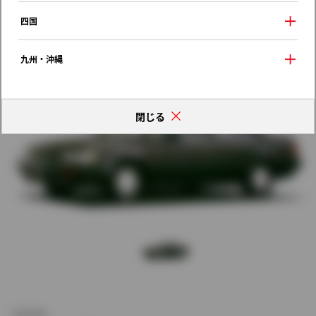
歴代モデルの燃費一覧
四国
九州・沖縄
閉じる
新車価格