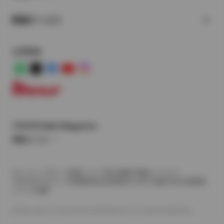
関連サービス
公式SNS
LINE
X
Facebook
YouTube
Instagram
トヨタイムズ
TOYOTA Mail Magazine
登録はこちら
サイトマップ
サイト利用について
個人情報の取扱いについて
TOYOTAアカウント利用規約
反社会的勢力に対する基本方針
企業情報
リコール情報
©1995-2026 TOYOTA MOTOR CORPORATION. ALL RIGHTS RESERVED.