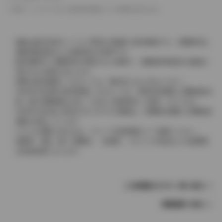
革シートについては一部合皮を使用している場合があります。
価格は販売当時のメーカー希望小売価格で参考価格です。消費税率は
価格情報登録または更新時点の税率です。
販売期間中に消費税率が変更された車種で、消費税率変更前の価格が
表示される場合があります。
実際の販売価格につきましては、販売店におたずねください。
2004年4月以降の発売車種につきましては、車両本体価格と消費税相当
額（地方消費税額を含む）を含んだ総額表示（内税）となります。
2004年3月以前に発売されたモデルの価格は、消費税込価格と消費税抜
価格が混在しています。
どちらの価格であるかは、グレード詳細画面にてご確認ください。
保険料、税金（除く消費税）、登録料、リサイクル料金などの諸費用
は別途必要となります。
この車種のモデル一覧へ戻る
車種選択へ戻る