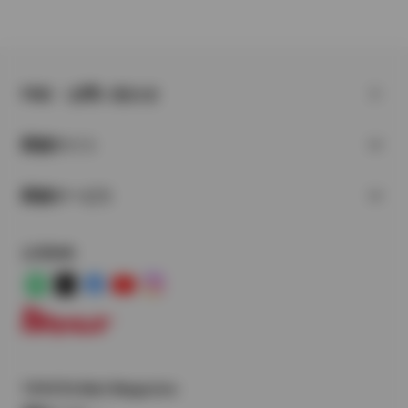
FAQ・お問い合わせ
関連サイト
関連サービス
公式SNS
LINE
X
Facebook
YouTube
Instagram
トヨタイムズ
TOYOTA Mail Magazine