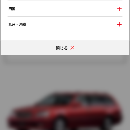
歴代モデルの燃費一覧
四国
九州・沖縄
閉じる