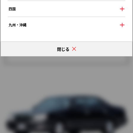
歴代モデルの燃費一覧
四国
九州・沖縄
閉じる