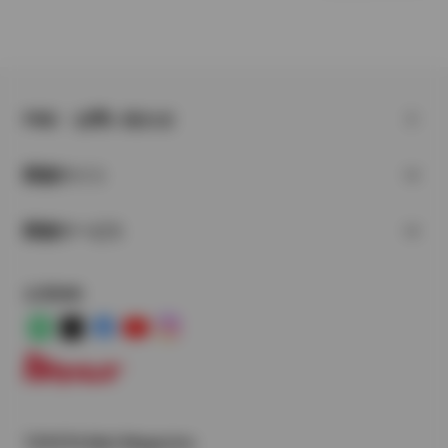
FAQ・お問い合わせ
関連サイト
関連サービス
公式SNS
LINE
X
Facebook
YouTube
Instagram
トヨタイムズ
TOYOTA Mail Magazine